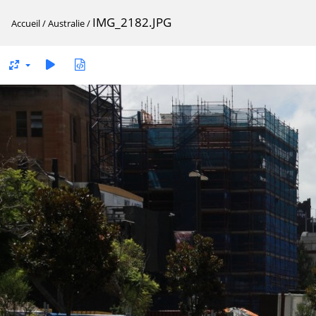
IMG_2182.JPG
Accueil
/
Australie
/