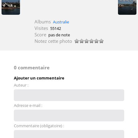
Albums
Australie
Visites
55142
Score
pas de note
Notez cette photo
0 commentaire
Ajouter un commentaire
Auteur :
Adresse e-mail :
Commentaire (obligatoire) :