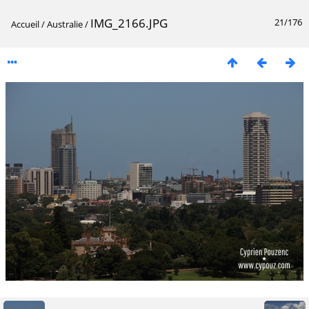
IMG_2166.JPG
21/176
Accueil
/
Australie
/