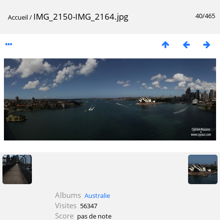
IMG_2150-IMG_2164.jpg
40/465
Accueil
/
Albums
Australie
Visites
56347
Score
pas de note