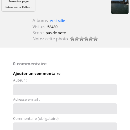
Première page
Retourner à l'album
Albums
Australie
Visites
58489
Score
pas de note
Notez cette photo
0 commentaire
Ajouter un commentaire
Auteur :
Adresse e-mail :
Commentaire (obligatoire) :