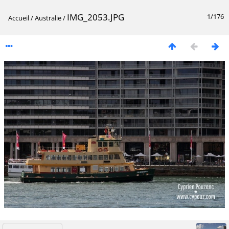
IMG_2053.JPG
1/176
Accueil
/
Australie
/