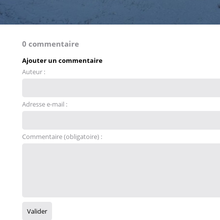
0 commentaire
Ajouter un commentaire
Auteur :
Adresse e-mail :
Commentaire (obligatoire) :