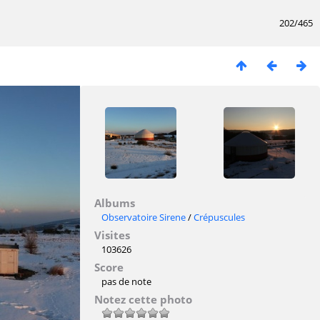
202/465
Albums
Observatoire Sirene
/
Crépuscules
Visites
103626
Score
pas de note
Notez cette photo