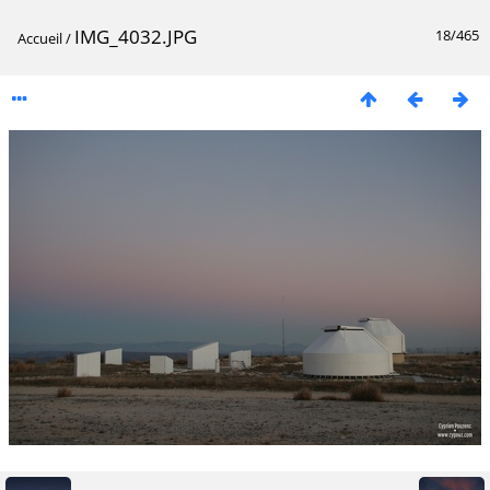
IMG_4032.JPG
18/465
Accueil
/