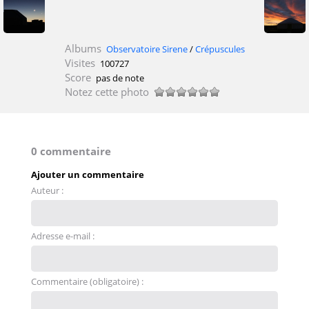
Albums
Observatoire Sirene
/
Crépuscules
Visites
100727
Score
pas de note
Notez cette photo
0 commentaire
Ajouter un commentaire
Auteur :
Adresse e-mail :
Commentaire (obligatoire) :