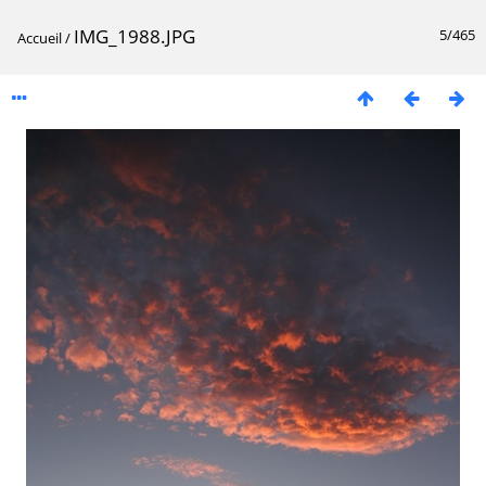
IMG_1988.JPG
5/465
Accueil
/