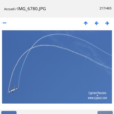
IMG_6780.JPG
217/465
Accueil
/