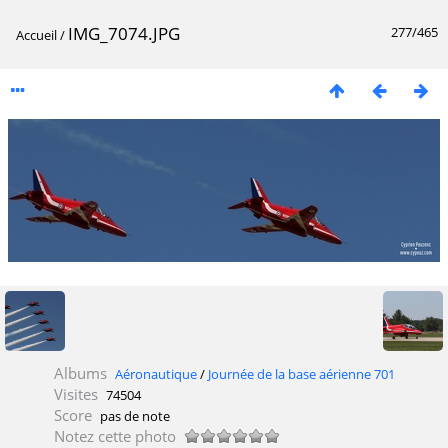
IMG_7074.JPG
277/465
Accueil
/
Albums
Aéronautique
/
Journée de la base aérienne 701
Visites
74504
Score
pas de note
Notez cette photo