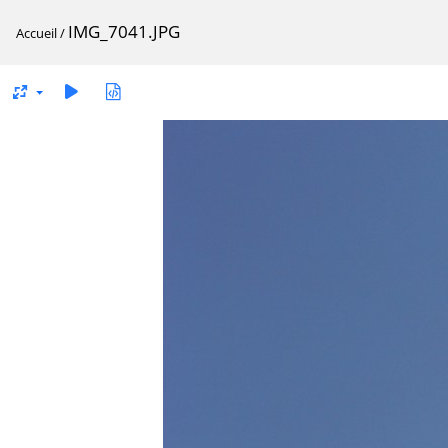
IMG_7041.JPG
Accueil
/