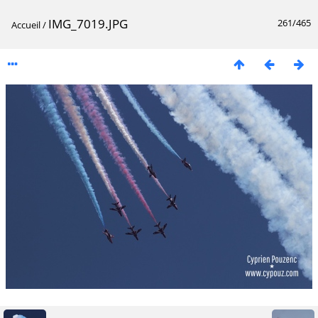
IMG_7019.JPG
261/465
Accueil
/