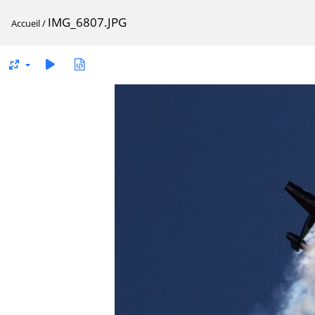
IMG_6807.JPG
Accueil
/