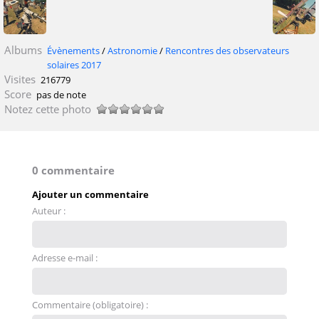
Albums
Évènements
/
Astronomie
/
Rencontres des observateurs
solaires 2017
Visites
216779
Score
pas de note
Notez cette photo
0 commentaire
Ajouter un commentaire
Auteur :
Adresse e-mail :
Commentaire (obligatoire) :