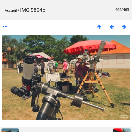
IMG 5804b
462/465
Accueil
/